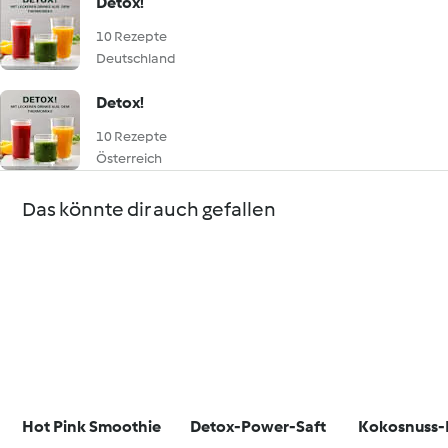
Detox!
10 Rezepte
Deutschland
Detox!
10 Rezepte
Österreich
Das könnte dir auch gefallen
Hot Pink Smoothie
Detox-Power-Saft
Kokosnuss-