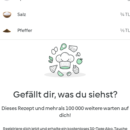
Salz
¾ TL
Pfeffer
½ TL
Gefällt dir, was du siehst?
Dieses Rezept und mehr als 100 000 weitere warten auf
dich!
Registriere dich jetzt und erhalte ein kostenloses 30-Tage Abo. Tauche