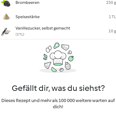
Brombeeren
250 g
Speisestärke
1 TL
Vanillezucker, selbst gemacht
10 g
(2 TL)
Gefällt dir, was du siehst?
Dieses Rezept und mehr als 100 000 weitere warten auf
dich!