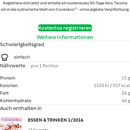
Registriere dich jetzt und erhalte ein kostenloses 30-Tage Abo. Tauche
ein in die kulinarische Welt von Cookidoo® - ohne jegliche Verpflichtung.
Kostenlos registrieren
Weitere Informationen
Schwierigkeitsgrad
einfach
Nährwerte
pro 1 Portion
Protein
15 g
Kalorien
2333 kJ / 557 kcal
Fett
34 g
Kohlenhydrate
44 g
Auch enthalten in
ESSEN & TRINKEN 1/2016
43 Rezepte