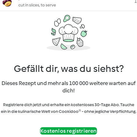
1
cut in slices, to serve
Gefällt dir, was du siehst?
Dieses Rezept und mehr als 100 000 weitere warten auf
dich!
Registriere dich jetzt und erhalte ein kostenloses 30-Tage Abo. Tauche
ein in die kulinarische Welt von Cookidoo® - ohne jegliche Verpflichtung.
Kostenlos registrieren