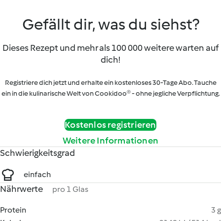
Gefällt dir, was du siehst?
Dieses Rezept und mehr als 100 000 weitere warten auf
dich!
Registriere dich jetzt und erhalte ein kostenloses 30-Tage Abo. Tauche
ein in die kulinarische Welt von Cookidoo® - ohne jegliche Verpflichtung.
Kostenlos registrieren
Weitere Informationen
Schwierigkeitsgrad
einfach
Nährwerte
pro 1 Glas
Protein
3 g