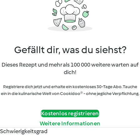
Gefällt dir, was du siehst?
Dieses Rezept und mehr als 100 000 weitere warten auf
dich!
Registriere dich jetzt und erhalte ein kostenloses 30-Tage Abo. Tauche
ein in die kulinarische Welt von Cookidoo® - ohne jegliche Verpflichtung.
Kostenlos registrieren
Weitere Informationen
Schwierigkeitsgrad