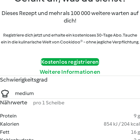
Dieses Rezept und mehr als 100 000 weitere warten auf
dich!
Registriere dich jetzt und erhalte ein kostenloses 30-Tage Abo. Tauche
ein in die kulinarische Welt von Cookidoo® - ohne jegliche Verpflichtung.
Kostenlos registrieren
Weitere Informationen
Schwierigkeitsgrad
medium
Nährwerte
pro 1 Scheibe
Protein
9 g
Kalorien
854 kJ / 204 kcal
Fett
16 g