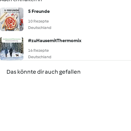
5 Freunde
10 Rezepte
Deutschland
#zuHausemitThermomix
16 Rezepte
Deutschland
Das könnte dir auch gefallen