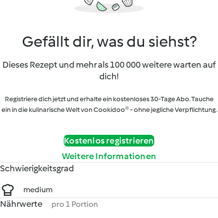
Gefällt dir, was du siehst?
Dieses Rezept und mehr als 100 000 weitere warten auf
dich!
Registriere dich jetzt und erhalte ein kostenloses 30-Tage Abo. Tauche
ein in die kulinarische Welt von Cookidoo® - ohne jegliche Verpflichtung.
Kostenlos registrieren
Weitere Informationen
Schwierigkeitsgrad
medium
Nährwerte
pro 1 Portion