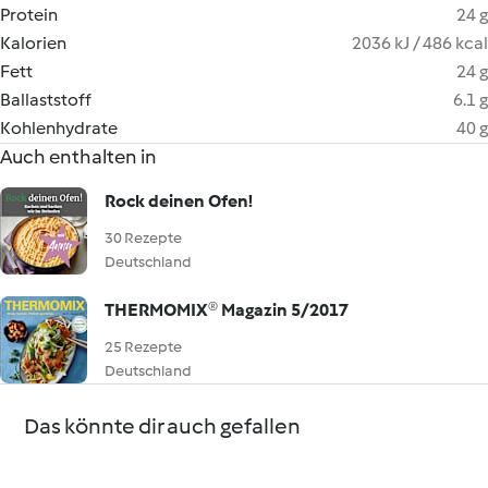
Protein
24 g
Kalorien
2036 kJ / 486 kcal
Fett
24 g
Ballaststoff
6.1 g
Kohlenhydrate
40 g
Auch enthalten in
Rock deinen Ofen!
30 Rezepte
Deutschland
THERMOMIX® Magazin 5/2017
25 Rezepte
Deutschland
Das könnte dir auch gefallen