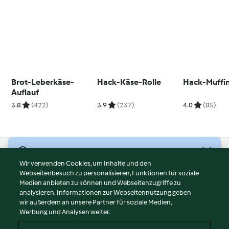
Brot-Leberkäse-
Hack-Käse-Rolle
Hack-Muffi
Auflauf
3.8
(422)
3.9
(237)
4.0
(85)
© Copyright 2026
Wir verwenden Cookies, um Inhalte und den
Webseitenbesuch zu personalisieren, Funktionen für soziale
Nutzungsbedingungen
Medien anbieten zu können und Webseitenzugriffe zu
Datenschutzrichtlinien
analysieren. Informationen zur Webseitennutzung geben
Disclaimer
wir außerdem an unsere Partner für soziale Medien,
Werbung und Analysen weiter.
Impressum
Cookies