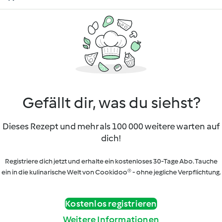
Gefällt dir, was du siehst?
Dieses Rezept und mehr als 100 000 weitere warten auf
dich!
Registriere dich jetzt und erhalte ein kostenloses 30-Tage Abo. Tauche
ein in die kulinarische Welt von Cookidoo® - ohne jegliche Verpflichtung.
Kostenlos registrieren
Weitere Informationen