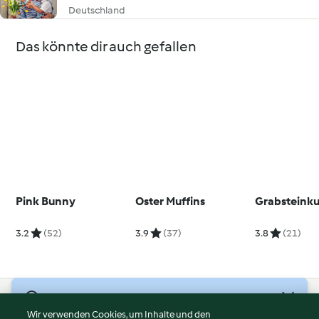
Deutschland
Das könnte dir auch gefallen
Pink Bunny
Oster Muffins
Grabsteink
3.2
(52)
3.9
(37)
3.8
(21)
© Copyright 2026
Wir verwenden Cookies, um Inhalte und den