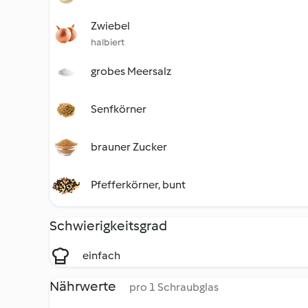
Zwiebel
halbiert
grobes Meersalz
Senfkörner
brauner Zucker
Pfefferkörner, bunt
Schwierigkeitsgrad
einfach
Nährwerte
pro 1 Schraubglas