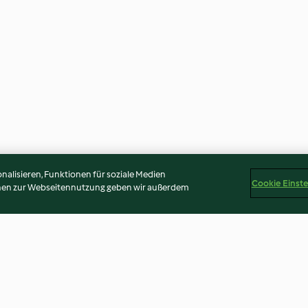
alisieren, Funktionen für soziale Medien
Cookie Einst
onen zur Webseitennutzung geben wir außerdem