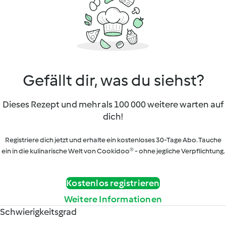
Gefällt dir, was du siehst?
Dieses Rezept und mehr als 100 000 weitere warten auf
dich!
Registriere dich jetzt und erhalte ein kostenloses 30-Tage Abo. Tauche
ein in die kulinarische Welt von Cookidoo® - ohne jegliche Verpflichtung.
Kostenlos registrieren
Weitere Informationen
Schwierigkeitsgrad