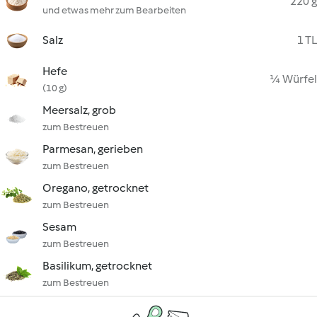
220 g
und etwas mehr zum Bearbeiten
Salz
1 TL
Hefe
¼ Würfel
(10 g)
Meersalz, grob
zum Bestreuen
Parmesan, gerieben
zum Bestreuen
Oregano, getrocknet
zum Bestreuen
Sesam
zum Bestreuen
Basilikum, getrocknet
zum Bestreuen