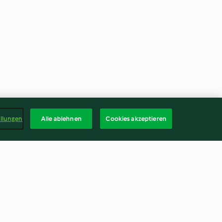
ellungen
Alle ablehnen
Cookies akzeptieren
Beeren-Milchshake