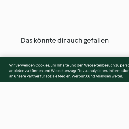
Das könnte dir auch gefallen
Wir verwenden Cookies, um Inhalte und den Webseitenbesuch zu person
anbieten zu können und Webseitenzugriffe zu analysieren. Informati
an unsere Partner für soziale Medien, Werbung und Analysen weiter.
Schoko-Bananen-Smoothie
Frucht-Joghurt-Sm