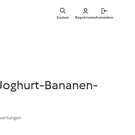
Zum
Hauptinha
Suchen
Registrieren
Anmelden
springen
 Joghurt-Bananen-
wertungen