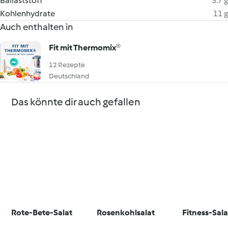
Ballaststoff
3.7 g
Kohlenhydrate
11 g
Auch enthalten in
Fit mit Thermomix®
12 Rezepte
Deutschland
Das könnte dir auch gefallen
Rote-Bete-Salat
Rosenkohlsalat
Fitness-Sala