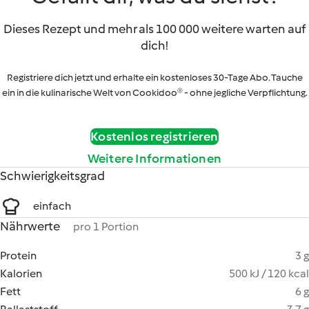
Dieses Rezept und mehr als 100 000 weitere warten auf
dich!
Registriere dich jetzt und erhalte ein kostenloses 30-Tage Abo. Tauche
ein in die kulinarische Welt von Cookidoo® - ohne jegliche Verpflichtung.
Kostenlos registrieren
Weitere Informationen
Schwierigkeitsgrad
einfach
Nährwerte
pro 1 Portion
Protein
3 g
Kalorien
500 kJ / 120 kcal
Fett
6 g