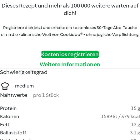
Dieses Rezept und mehr als 100 000 weitere warten auf
dich!
Registriere dich jetzt und erhalte ein kostenloses 30-Tage Abo. Tauche
ein in die kulinarische Welt von Cookidoo® - ohne jegliche Verpflichtung.
Kostenlos registrieren
Weitere Informationen
Schwierigkeitsgrad
medium
Nährwerte
pro 1 Stück
Protein
15 g
Kalorien
1589 kJ / 379 kcal
Fett
12 g
Ballaststoff
3.1 g