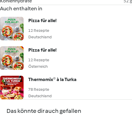
Kohlenhydrate
52 g
Auch enthalten in
Pizza für alle!
12 Rezepte
Deutschland
Pizza für alle!
12 Rezepte
Österreich
Thermomix® à la Turka
78 Rezepte
Deutschland
Das könnte dir auch gefallen