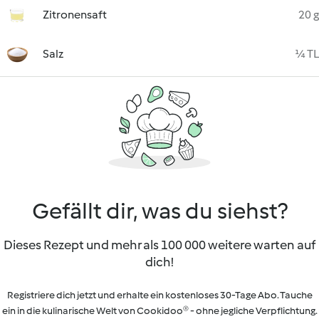
Zitronensaft
20 g
Salz
¼ TL
Gefällt dir, was du siehst?
Dieses Rezept und mehr als 100 000 weitere warten auf
dich!
Registriere dich jetzt und erhalte ein kostenloses 30-Tage Abo. Tauche
ein in die kulinarische Welt von Cookidoo® - ohne jegliche Verpflichtung.