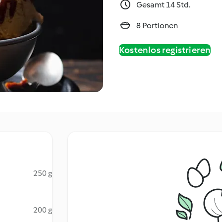
Gesamt 14 Std.
8 Portionen
Kostenlos registrieren
250 g
200 g