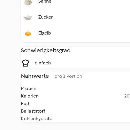
Sahne
Zucker
Eigelb
Schwierigkeitsgrad
einfach
Nährwerte
pro 1 Portion
Protein
Kalorien
20
Fett
Ballaststoff
Kohlenhydrate