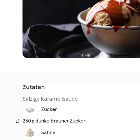
Zutaten
Salzige Karamellsauce
Zucker
250 g dunkelbrauner Zucker
Sahne