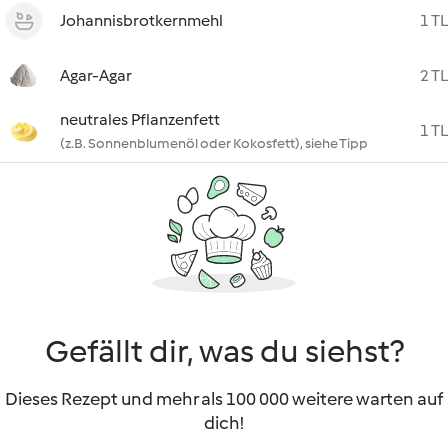
Johannisbrotkernmehl
1 TL
Agar-Agar
2 TL
neutrales Pflanzenfett
1 TL
(z.B. Sonnenblumenöl oder Kokosfett), siehe Tipp
Gefällt dir, was du siehst?
Dieses Rezept und mehr als 100 000 weitere warten auf
dich!