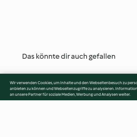
Das könnte dir auch gefallen
Wir verwenden Cookies, um Inhalte und den Webseitenbesuch zu person
anbieten zu können und Webseitenzugriffe zu analysieren. Informati
an unsere Partner für soziale Medien, Werbung und Analysen weiter.