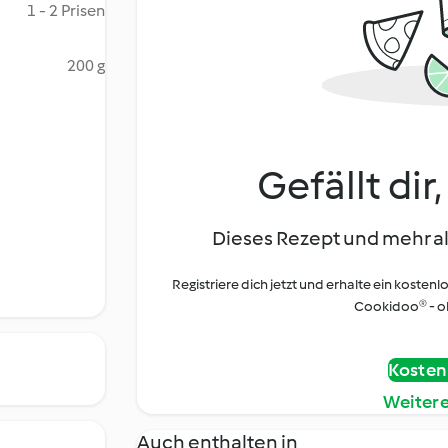
1 - 2 Prisen
200 g
Gefällt dir
Dieses Rezept und mehr al
Registriere dich jetzt und erhalte ein kostenl
Cookidoo® - oh
Kostenl
Weiter
Auch enthalten in