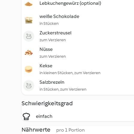
Lebkuchengewürz (optional)
weiße Schokolade
in Stücken
Zuckerstreusel
zum Verzieren
Nüsse
zum Verzieren
Kekse
in kleinen Stücken, zum Verzieren
Salzbrezeln
in Stücken, zum Verzieren
Schwierigkeitsgrad
einfach
Nährwerte
pro 1 Portion