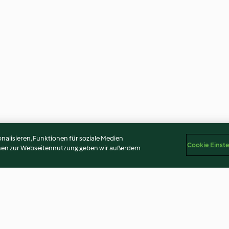
alisieren, Funktionen für soziale Medien
Cookie Einst
onen zur Webseitennutzung geben wir außerdem