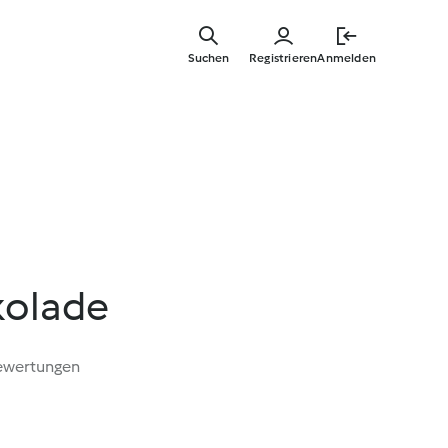
Zum
Hauptinha
Suchen
Registrieren
Anmelden
springen
kolade
ewertungen