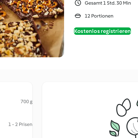
Gesamt 1 Std. 30 Min
12 Portionen
Kostenlos registrieren
700 g
1 - 2 Prisen