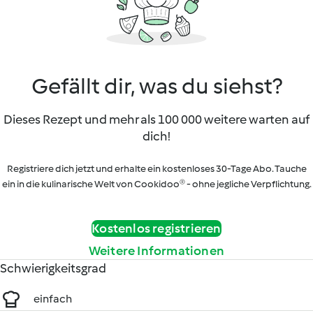
Gefällt dir, was du siehst?
Dieses Rezept und mehr als 100 000 weitere warten auf
dich!
Registriere dich jetzt und erhalte ein kostenloses 30-Tage Abo. Tauche
ein in die kulinarische Welt von Cookidoo® - ohne jegliche Verpflichtung.
Kostenlos registrieren
Weitere Informationen
Schwierigkeitsgrad
einfach