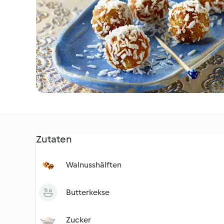
Zutaten
Walnusshälften
Butterkekse
Zucker