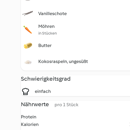
Vanilleschote
Möhren
in Stücken
Butter
Kokosraspeln, ungesüßt
Schwierigkeitsgrad
einfach
Nährwerte
pro 1 Stück
Protein
Kalorien