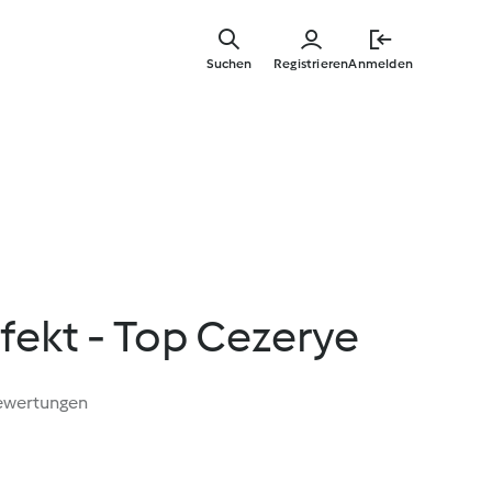
Zum
Hauptinha
Suchen
Registrieren
Anmelden
springen
ekt - Top Cezerye
ewertungen