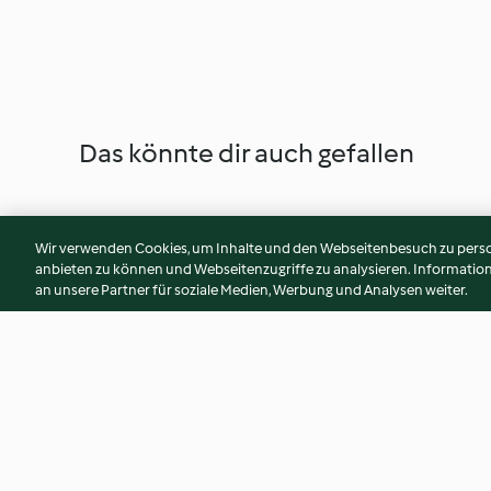
Das könnte dir auch gefallen
Wir verwenden Cookies, um Inhalte und den Webseitenbesuch zu person
anbieten zu können und Webseitenzugriffe zu analysieren. Informati
an unsere Partner für soziale Medien, Werbung und Analysen weiter.
Bulgur-Tarte mit Hack-
Kürbisdessert mit