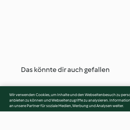
Das könnte dir auch gefallen
Wir verwenden Cookies, um Inhalte und den Webseitenbesuch zu person
anbieten zu können und Webseitenzugriffe zu analysieren. Informati
an unsere Partner für soziale Medien, Werbung und Analysen weiter.