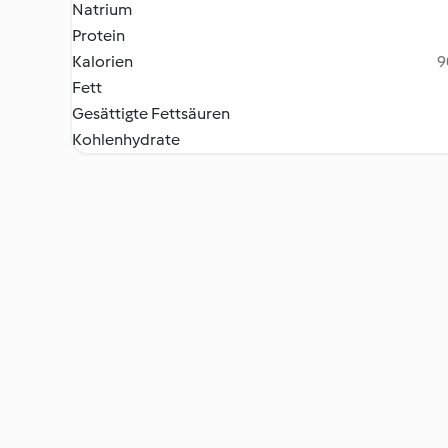
Natrium
Protein
Kalorien
9
Fett
Gesättigte Fettsäuren
Kohlenhydrate