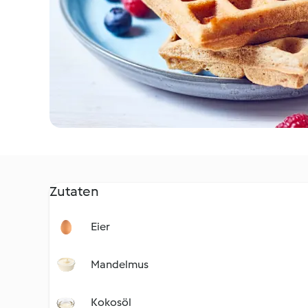
Zutaten
Eier
Mandelmus
Kokosöl