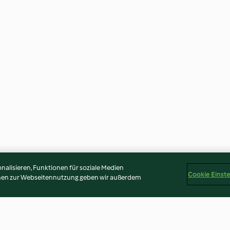
alisieren, Funktionen für soziale Medien
Cookie Einst
onen zur Webseitennutzung geben wir außerdem