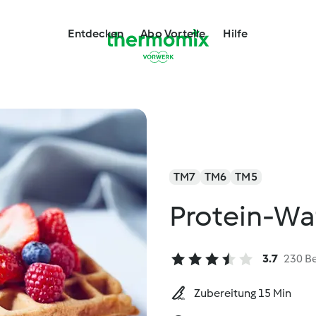
Entdecken
Abo Vorteile
Hilfe
TM7
TM6
TM5
Protein-Wa
3.7
230 B
Zubereitung 15 Min