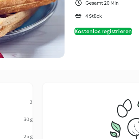
Gesamt 20 Min
4 Stück
Kostenlos registrieren
3
30 g
25 g