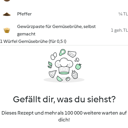
Pfeffer
¼ TL
Gewürzpaste für Gemüsebrühe, selbst
1 geh. TL
gemacht
1 Würfel Gemüsebrühe (für 0,5 l)
Gefällt dir, was du siehst?
Dieses Rezept und mehr als 100 000 weitere warten auf
dich!