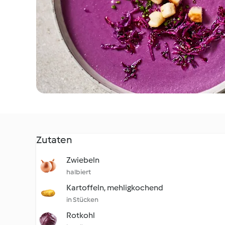
Zutaten
Zwiebeln
halbiert
Kartoffeln, mehligkochend
in Stücken
Rotkohl