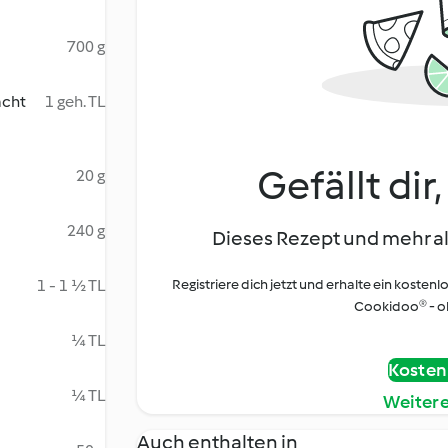
700 g
acht
1 geh. TL
Gefällt dir
20 g
240 g
Dieses Rezept und mehr al
1 - 1 ½ TL
Registriere dich jetzt und erhalte ein kostenl
Cookidoo® - oh
¼ TL
Kostenl
¼ TL
Weiter
Auch enthalten in