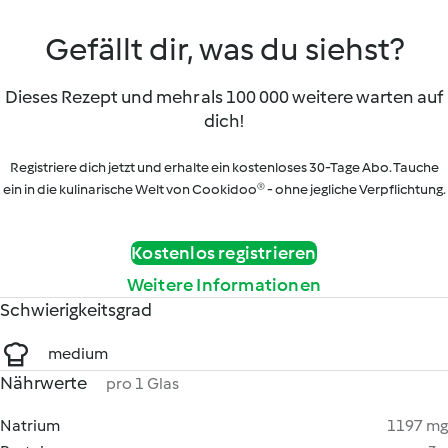
Gefällt dir, was du siehst?
Dieses Rezept und mehr als 100 000 weitere warten auf
dich!
Registriere dich jetzt und erhalte ein kostenloses 30-Tage Abo. Tauche
ein in die kulinarische Welt von Cookidoo® - ohne jegliche Verpflichtung.
Kostenlos registrieren
Weitere Informationen
Schwierigkeitsgrad
medium
Nährwerte
pro 1 Glas
Natrium
1197 mg