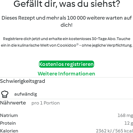
Gefällt dir, was du siehst?
Dieses Rezept und mehr als 100 000 weitere warten auf
dich!
Registriere dich jetzt und erhalte ein kostenloses 30-Tage Abo. Tauche
ein in die kulinarische Welt von Cookidoo® - ohne jegliche Verpflichtung.
Kostenlos registrieren
Weitere Informationen
Schwierigkeitsgrad
aufwändig
Nährwerte
pro 1 Portion
Natrium
168 mg
Protein
12 g
Kalorien
2362 kJ / 565 kcal