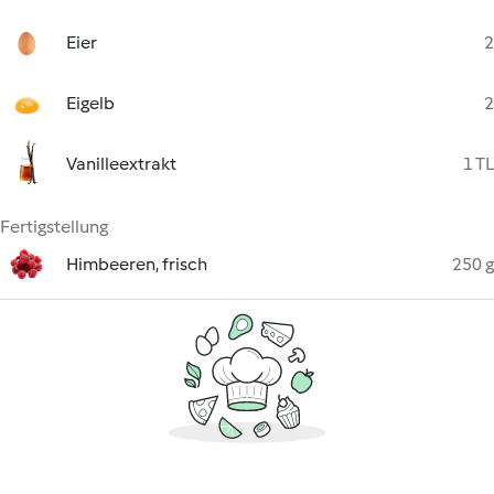
Eier
2
Eigelb
2
Vanilleextrakt
1 TL
Fertigstellung
Himbeeren, frisch
250 g