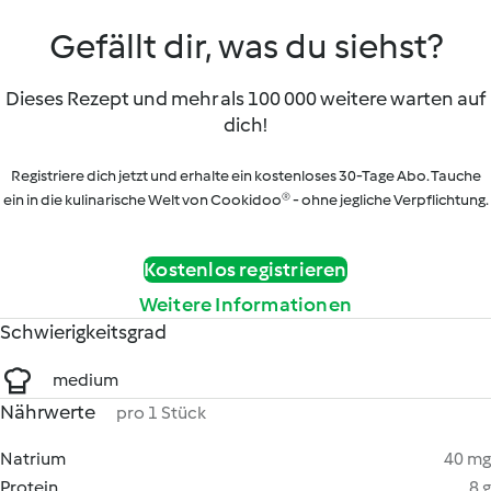
Gefällt dir, was du siehst?
Dieses Rezept und mehr als 100 000 weitere warten auf
dich!
Registriere dich jetzt und erhalte ein kostenloses 30-Tage Abo. Tauche
ein in die kulinarische Welt von Cookidoo® - ohne jegliche Verpflichtung.
Kostenlos registrieren
Weitere Informationen
Schwierigkeitsgrad
medium
Nährwerte
pro 1 Stück
Natrium
40 mg
Protein
8 g