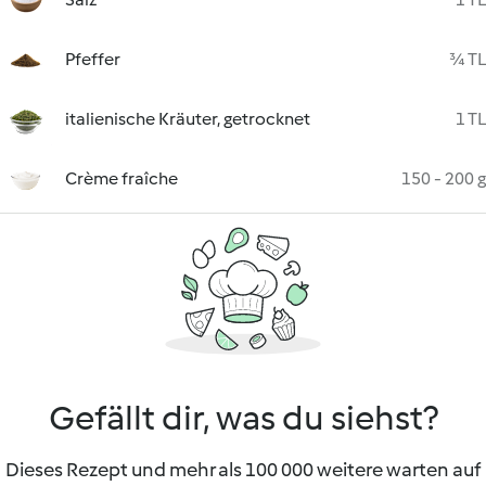
Pfeffer
¾ TL
italienische Kräuter, getrocknet
1 TL
Crème fraîche
150 - 200 g
Gefällt dir, was du siehst?
Dieses Rezept und mehr als 100 000 weitere warten auf