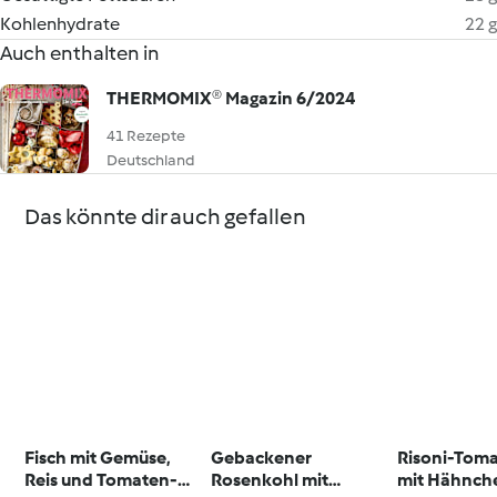
Kohlenhydrate
22 g
Auch enthalten in
THERMOMIX® Magazin 6/2024
41 Rezepte
Deutschland
Das könnte dir auch gefallen
Fisch mit Gemüse,
Gebackener
Risoni-Tom
Reis und Tomaten-
Rosenkohl mit
mit Hähnch