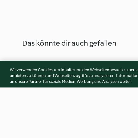
Das könnte dir auch gefallen
Wir verwenden Cookies, um Inhalte und den Webseitenbesuch zu person
anbieten zu können und Webseitenzugriffe zu analysieren. Informati
an unsere Partner für soziale Medien, Werbung und Analysen weiter.
Honig-Senf-Dip
Gemüsesticks mit 