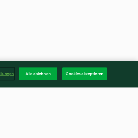
ellungen
Alle ablehnen
Cookies akzeptieren
a-Limes
Mango-Orangen-Limes