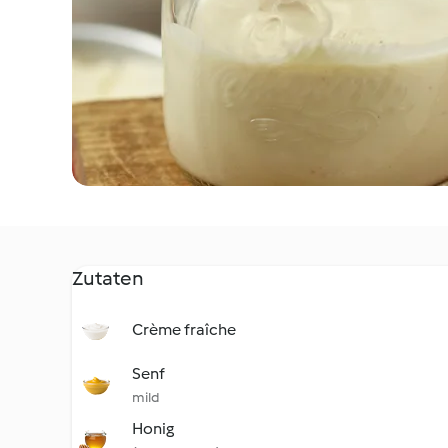
Zutaten
Crème fraîche
Senf
mild
Honig