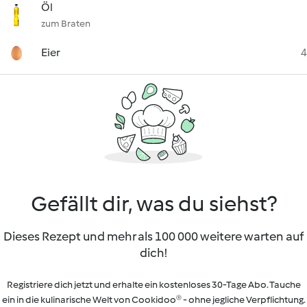
Öl
zum Braten
Eier
4
Gefällt dir, was du siehst?
Dieses Rezept und mehr als 100 000 weitere warten auf
dich!
Registriere dich jetzt und erhalte ein kostenloses 30-Tage Abo. Tauche
ein in die kulinarische Welt von Cookidoo® - ohne jegliche Verpflichtung.