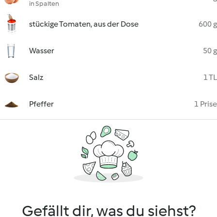
in Spalten
stückige Tomaten, aus der Dose
600 g
Wasser
50 g
Salz
1 TL
Pfeffer
1 Prise
Gefällt dir, was du siehst?