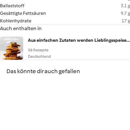
Ballaststoff
3.1 g
Gesättigte Fettsäuren
9.7 g
Kohlenhydrate
17 g
Auch enthalten in
Aus einfachen Zutaten werden Lieblingsspeisen!
38 Rezepte
Deutschland
Das könnte dir auch gefallen