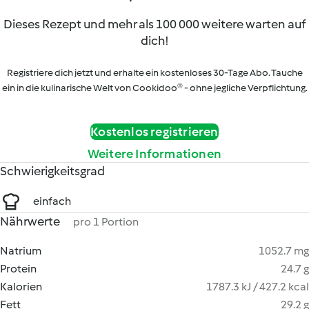
Dieses Rezept und mehr als 100 000 weitere warten auf
dich!
Registriere dich jetzt und erhalte ein kostenloses 30-Tage Abo. Tauche
ein in die kulinarische Welt von Cookidoo® - ohne jegliche Verpflichtung.
Kostenlos registrieren
Weitere Informationen
Schwierigkeitsgrad
einfach
Nährwerte
pro 1 Portion
Natrium
1052.7 mg
Protein
24.7 g
Kalorien
1787.3 kJ / 427.2 kcal
Fett
29.2 g