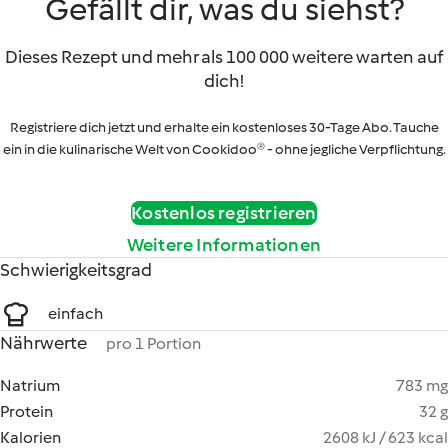
Gefällt dir, was du siehst?
Dieses Rezept und mehr als 100 000 weitere warten auf
dich!
Registriere dich jetzt und erhalte ein kostenloses 30-Tage Abo. Tauche
ein in die kulinarische Welt von Cookidoo® - ohne jegliche Verpflichtung.
Kostenlos registrieren
Weitere Informationen
Schwierigkeitsgrad
einfach
Nährwerte
pro 1 Portion
Natrium
783 mg
Protein
32 g
Kalorien
2608 kJ / 623 kcal