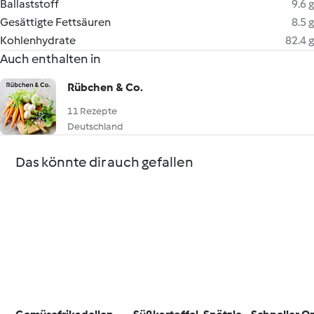
Ballaststoff
9.6 g
Gesättigte Fettsäuren
8.5 g
Kohlenhydrate
82.4 g
Auch enthalten in
Rübchen & Co.
11 Rezepte
Deutschland
Das könnte dir auch gefallen