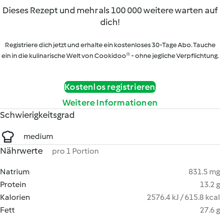
Dieses Rezept und mehr als 100 000 weitere warten auf
dich!
Registriere dich jetzt und erhalte ein kostenloses 30-Tage Abo. Tauche
ein in die kulinarische Welt von Cookidoo® - ohne jegliche Verpflichtung.
Kostenlos registrieren
Weitere Informationen
Schwierigkeitsgrad
medium
Nährwerte
pro 1 Portion
Natrium
831.5 mg
Protein
13.2 g
Kalorien
2576.4 kJ / 615.8 kcal
Fett
27.6 g