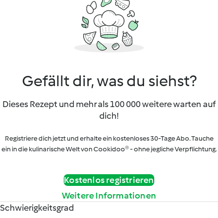
Gefällt dir, was du siehst?
Dieses Rezept und mehr als 100 000 weitere warten auf
dich!
Registriere dich jetzt und erhalte ein kostenloses 30-Tage Abo. Tauche
ein in die kulinarische Welt von Cookidoo® - ohne jegliche Verpflichtung.
Kostenlos registrieren
Weitere Informationen
Schwierigkeitsgrad