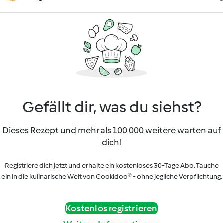
Gefällt dir, was du siehst?
Dieses Rezept und mehr als 100 000 weitere warten auf
dich!
Registriere dich jetzt und erhalte ein kostenloses 30-Tage Abo. Tauche
ein in die kulinarische Welt von Cookidoo® - ohne jegliche Verpflichtung.
Kostenlos registrieren