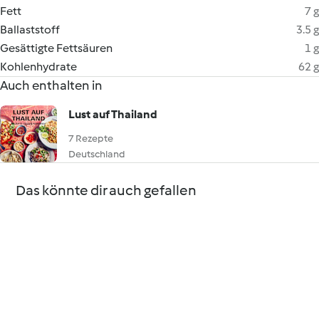
Fett
7 g
Ballaststoff
3.5 g
Gesättigte Fettsäuren
1 g
Kohlenhydrate
62 g
Auch enthalten in
Lust auf Thailand
7 Rezepte
Deutschland
Das könnte dir auch gefallen