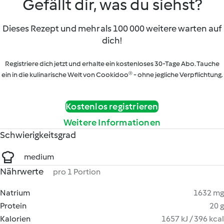
Gefällt dir, was du siehst?
Dieses Rezept und mehr als 100 000 weitere warten auf
dich!
Registriere dich jetzt und erhalte ein kostenloses 30-Tage Abo. Tauche
ein in die kulinarische Welt von Cookidoo® - ohne jegliche Verpflichtung.
Kostenlos registrieren
Weitere Informationen
Schwierigkeitsgrad
medium
Nährwerte
pro 1 Portion
Natrium
1632 mg
Protein
20 g
Kalorien
1657 kJ / 396 kcal