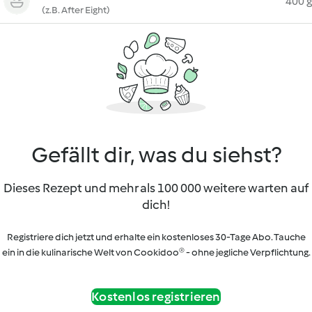
400 g
(z.B. After Eight)
Gefällt dir, was du siehst?
Dieses Rezept und mehr als 100 000 weitere warten auf
dich!
Registriere dich jetzt und erhalte ein kostenloses 30-Tage Abo. Tauche
ein in die kulinarische Welt von Cookidoo® - ohne jegliche Verpflichtung.
Kostenlos registrieren