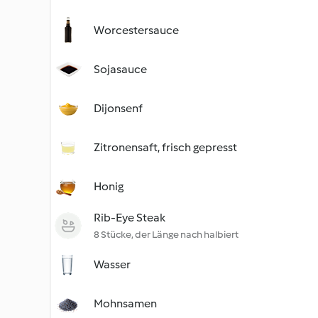
Worcestersauce
Sojasauce
Dijonsenf
Zitronensaft, frisch gepresst
Honig
Rib-Eye Steak
8 Stücke, der Länge nach halbiert
Wasser
Mohnsamen