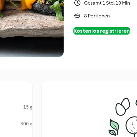
Gesamt 1 Std. 10 Min
8 Portionen
Kostenlos registrieren
15 g
300 g