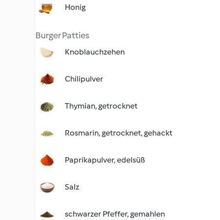
Honig
Burger Patties
Knoblauchzehen
Chilipulver
Thymian, getrocknet
Rosmarin, getrocknet, gehackt
Paprikapulver, edelsüß
Salz
schwarzer Pfeffer, gemahlen