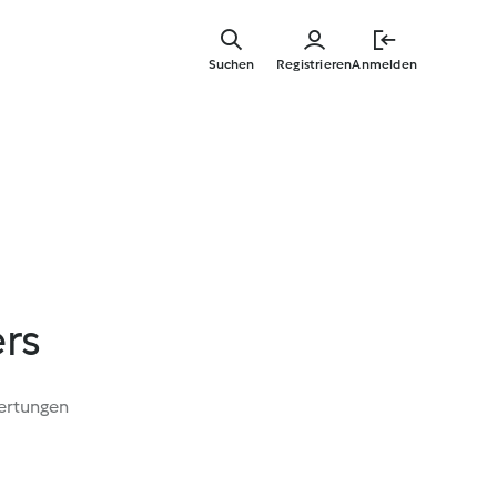
Zum
Hauptinha
Suchen
Registrieren
Anmelden
springen
rs
ertungen