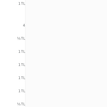
1 TL
4
½ TL
1 TL
1 TL
1 TL
1 TL
½ TL