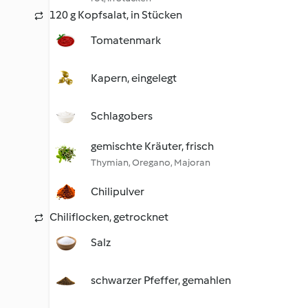
120 g Kopfsalat, in Stücken
Tomatenmark
Kapern, eingelegt
Schlagobers
gemischte Kräuter, frisch
Thymian, Oregano, Majoran
Chilipulver
Chiliflocken, getrocknet
Salz
schwarzer Pfeffer, gemahlen