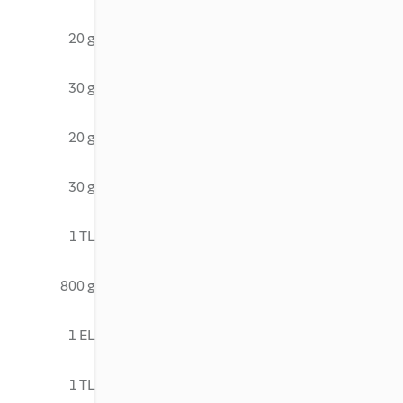
20 g
30 g
20 g
30 g
1 TL
800 g
1 EL
1 TL