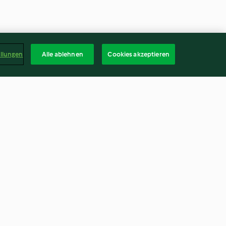
ellungen
Alle ablehnen
Cookies akzeptieren
Polo Nero
4.8
(128)