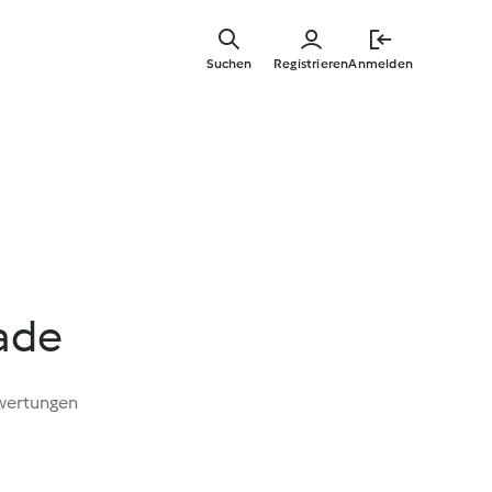
Zum
Hauptinha
Suchen
Registrieren
Anmelden
springen
ade
wertungen