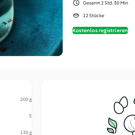
Gesamt 2 Std. 30 Min
12 Stücke
Kostenlos registrieren
200 g
5
130 g