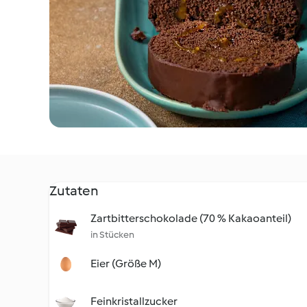
Zutaten
Zartbitterschokolade (70 % Kakaoanteil)
in Stücken
Eier (Größe M)
Feinkristallzucker