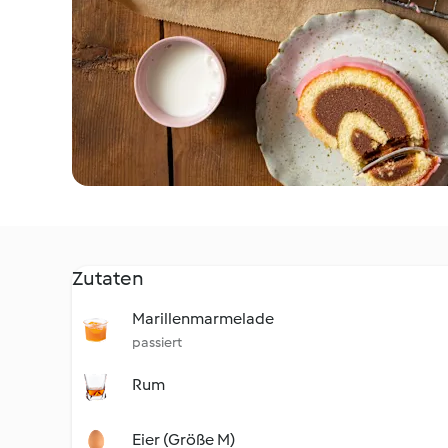
Zutaten
Marillenmarmelade
passiert
Rum
Eier (Größe M)