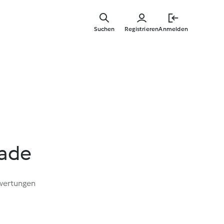
Zum
Hauptinha
Suchen
Registrieren
Anmelden
springen
lade
wertungen