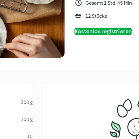
Gesamt 1 Std. 45 Min
12 Stücke
Kostenlos registrieren
300 g
100 g
10