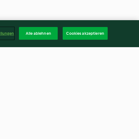
ellungen
Alle ablehnen
Cookies akzeptieren
Polo Nero
4.8
(128)