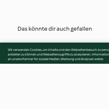
Das könnte dir auch gefallen
Wir verwenden Cookies, um Inhalte und den Webseitenbesuch zu person
anbieten zu können und Webseitenzugriffe zu analysieren. Informati
an unsere Partner für soziale Medien, Werbung und Analysen weiter.
Malakoffroulade
Linzerroulade