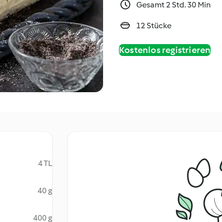
Gesamt 2 Std. 30 Min
12 Stücke
Kostenlos registrieren
4 TL
40 g
400 g