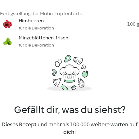
Fertigstellung der Mohn-Topfentorte
Himbeeren
100 g
für die Dekoration
Minzeblättchen, frisch
für die Dekoration
Gefällt dir, was du siehst?
Dieses Rezept und mehr als 100 000 weitere warten auf
dich!