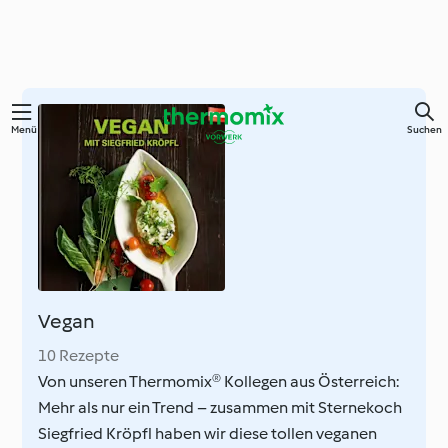
Zum
Menü
Suchen
Hauptinhalt
springen
Vegan
10 Rezepte
Von unseren Thermomix® Kollegen aus Österreich:
Mehr als nur ein Trend – zusammen mit Sternekoch
Siegfried Kröpfl haben wir diese tollen veganen