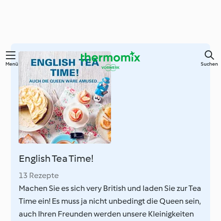
Zum
Menü
Suchen
Hauptinhalt
springen
English Tea Time!
13 Rezepte
Machen Sie es sich very British und laden Sie zur Tea
Time ein! Es muss ja nicht unbedingt die Queen sein,
auch Ihren Freunden werden unsere Kleinigkeiten