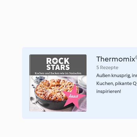
Thermomix®
5 Rezepte
Außen knusprig, in
Kuchen, pikante Q
inspirieren!