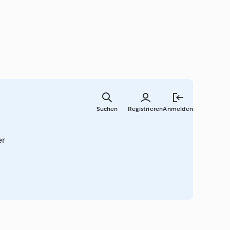
Zum
Hauptinha
Suchen
Registrieren
Anmelden
springen
er