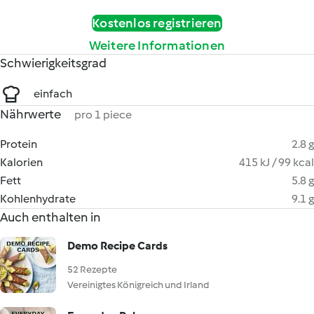
Kostenlos registrieren
Weitere Informationen
Schwierigkeitsgrad
einfach
Nährwerte
pro 1 piece
Protein
2.8 g
Kalorien
415 kJ / 99 kcal
Fett
5.8 g
Kohlenhydrate
9.1 g
Auch enthalten in
Demo Recipe Cards
52 Rezepte
Vereinigtes Königreich und Irland