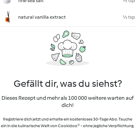
fine sea salt
½ tsp
natural vanilla extract
½ tsp
Gefällt dir, was du siehst?
Dieses Rezept und mehr als 100 000 weitere warten auf
dich!
Registriere dich jetzt und erhalte ein kostenloses 30-Tage Abo. Tauche
ein in die kulinarische Welt von Cookidoo® - ohne jegliche Verpflichtung.