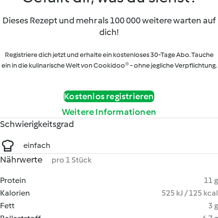
Dieses Rezept und mehr als 100 000 weitere warten auf
dich!
Registriere dich jetzt und erhalte ein kostenloses 30-Tage Abo. Tauche
ein in die kulinarische Welt von Cookidoo® - ohne jegliche Verpflichtung.
Kostenlos registrieren
Weitere Informationen
Schwierigkeitsgrad
einfach
Nährwerte
pro 1 Stück
Protein
11 g
Kalorien
525 kJ / 125 kcal
Fett
3 g