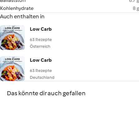
Ballaststoff
6.7 g
Kohlenhydrate
8 g
Auch enthalten in
Low Carb
63 Rezepte
Österreich
Low Carb
63 Rezepte
Deutschland
Das könnte dir auch gefallen