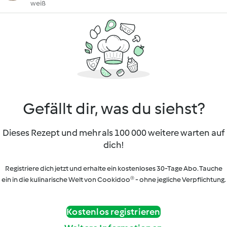
weiß
Gefällt dir, was du siehst?
Dieses Rezept und mehr als 100 000 weitere warten auf
dich!
Registriere dich jetzt und erhalte ein kostenloses 30-Tage Abo. Tauche
ein in die kulinarische Welt von Cookidoo® - ohne jegliche Verpflichtung.
Kostenlos registrieren