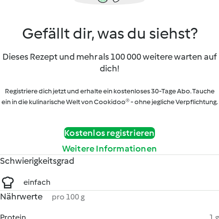
Gefällt dir, was du siehst?
Dieses Rezept und mehr als 100 000 weitere warten auf
dich!
Registriere dich jetzt und erhalte ein kostenloses 30-Tage Abo. Tauche
ein in die kulinarische Welt von Cookidoo® - ohne jegliche Verpflichtung.
Kostenlos registrieren
Weitere Informationen
Schwierigkeitsgrad
einfach
Nährwerte
pro 100 g
Protein
1 g