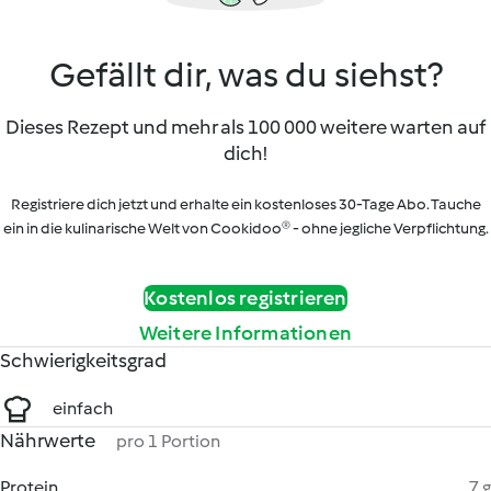
Gefällt dir, was du siehst?
Dieses Rezept und mehr als 100 000 weitere warten auf
dich!
Registriere dich jetzt und erhalte ein kostenloses 30-Tage Abo. Tauche
ein in die kulinarische Welt von Cookidoo® - ohne jegliche Verpflichtung.
Kostenlos registrieren
Weitere Informationen
Schwierigkeitsgrad
einfach
Nährwerte
pro 1 Portion
Protein
7 g