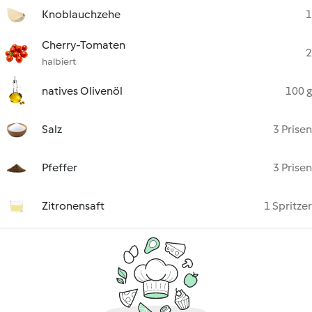
Knoblauchzehe
1
Cherry-Tomaten
2
halbiert
natives Olivenöl
100 g
Salz
3 Prisen
Pfeffer
3 Prisen
Zitronensaft
1 Spritzer